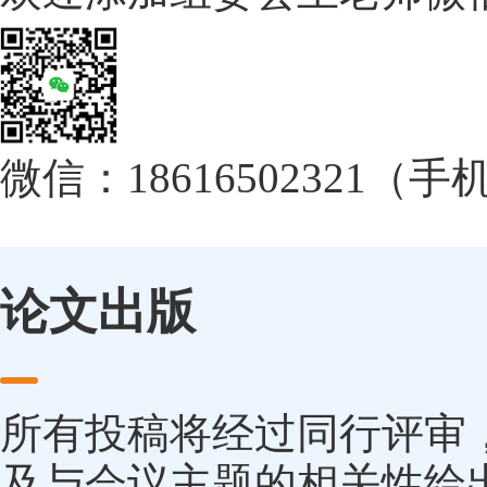
微信：18616502321（
论文出版
所有投稿将经过同行评审
及与会议主题的相关性给