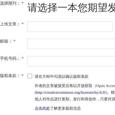
选择期刊：
*
请选择一本您期望
上传文章：
*
邮箱：
*
手机号码：
*
版权条款：
*
请在方框中勾选以确认版权条款
作者的文章被接受后将以开放获取（Open Access
(
http://creativecommons.org/licenses/by/4.0/
)。根
他人对作品进行复制、发行和再创作，只要对
点击此处
了解更多版权信息