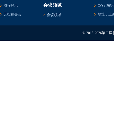
会议领域
海报展示
QQ：29349
无投稿参会
地址：上海
会议领域
© 2015-2026