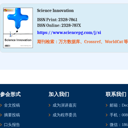
Science Innovation
ISSN Print:
2328-7861
ISSN Online:
2328-787X
https://www.sciencepg.com/j/si
期刊检索：万方数据库、Crossref、WorldCat 等
参会形式
加入我们
联系我们
全文投稿
成为演讲嘉宾
邮箱：Decem
摘要投稿
成为程序委员
手机：0086-
口头报告
微信：1861